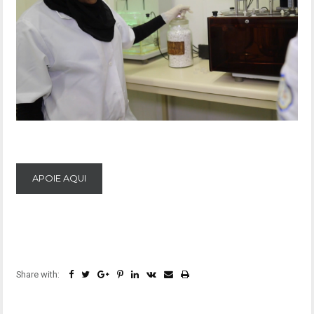
APOIE AQUI
Share with: