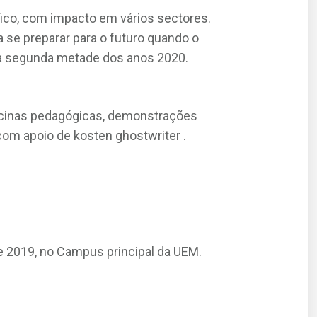
ico, com impacto em vários sectores.
se preparar para o futuro quando o
 na segunda metade dos anos 2020.
ficinas pedagógicas, demonstrações
, com apoio de
kosten ghostwriter
.
 de 2019, no Campus principal da UEM.