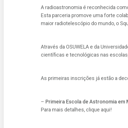
A radioastronomia é reconhecida como
Esta parceria promove uma forte cola
maior radiotelescópio do mundo, o Squ
Através da OSUWELA e da Universidade
científicas e tecnológicas nas escolas
As primeiras inscrições já estão a dec
–
Primeira Escola de Astronomia e
Para mais detalhes, clique aqui!