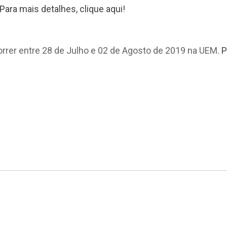
Para mais detalhes, clique aqui!
correr entre 28 de Julho e 02 de Agosto de 2019 na UEM.
P