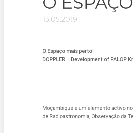
O ESPAÇO
13.05.2019
O Espaço mais perto!
DOPPLER – Development of PALOP Kn
Moçambique é um elemento activo no 
de Radioastronomia, Observação da Ter