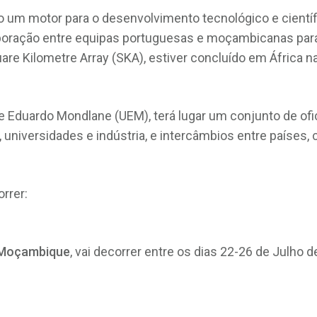
 um motor para o desenvolvimento tecnológico e científ
boração entre equipas portuguesas e moçambicanas para 
are Kilometre Array (SKA), estiver concluído em África
 Eduardo Mondlane (UEM), terá lugar um conjunto de o
, universidades e indústria, e intercâmbios entre países
orrer:
m Moçambique
, vai decorrer entre os dias 22-26 de Julho