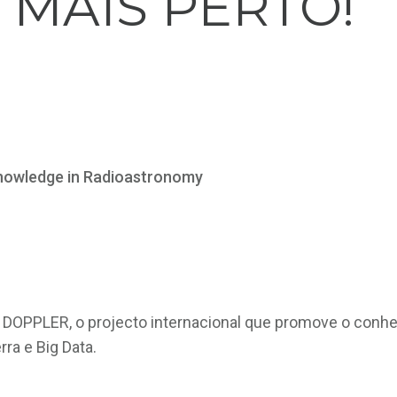
 MAIS PERTO!
owledge in Radioastronomy
DOPPLER, o projecto internacional que promove o conh
ra e Big Data.